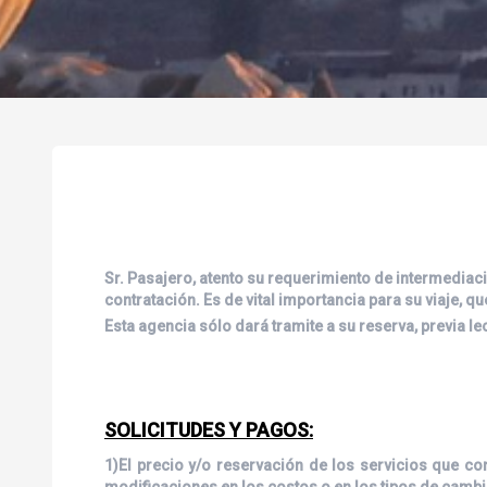
Sr. Pasajero, atento su requerimiento de intermediaci
contratación. Es de vital importancia para su viaje, q
Esta agencia sólo dará tramite a su reserva, previa 
SOLICITUDES Y PAGOS:
1)El precio y/o reservación de los servicios que c
modificaciones en los costos o en los tipos de cambio