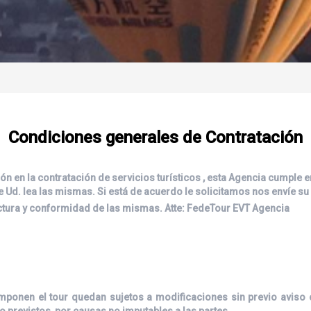
Condiciones generales de Contratación
ón en la contratación de servicios turísticos , esta Agencia cumple
ue Ud. lea las mismas. Si está de acuerdo le solicitamos nos envíe su 
lectura y conformidad de las mismas. Atte: FedeTour EVT Agencia
omponen el tour quedan sujetos a modificaciones sin previo aviso 
 previstos, por causas no imputables a las partes.