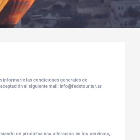
 en informarle las condiciones generales de
aceptación al siguiente mail: info@fedetour.tur.ar.
cuando se produzca una alteración en los servicios,